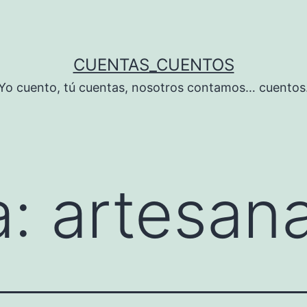
CUENTAS_CUENTOS
Yo cuento, tú cuentas, nosotros contamos… cuentos
a:
artesan