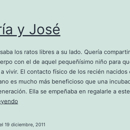
ía y José
saba los ratos libres a su lado. Quería compartir
erpo con el de aquel pequeñísimo niño para qu
a vivir. El contacto físico de los recién nacidos
ano es mucho más beneficioso que una incuba
eneración. Ella se empeñaba en regalarle a est
María
leyendo
y
José
el
19 diciembre, 2011