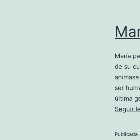
Mar
María pa
de su cu
animase 
ser hum
última g
Seguir 
Publicada 