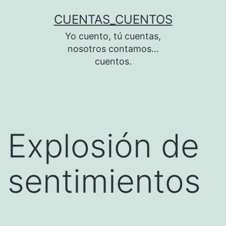
Saltar
CUENTAS_CUENTOS
al
Yo cuento, tú cuentas,
contenido
nosotros contamos…
cuentos.
Explosión de
sentimientos