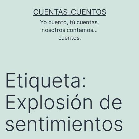
Saltar
CUENTAS_CUENTOS
al
Yo cuento, tú cuentas,
contenido
nosotros contamos…
cuentos.
Etiqueta:
Explosión de
sentimientos