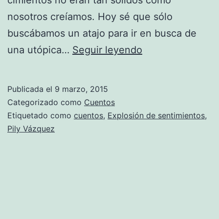
nosotros creíamos. Hoy sé que sólo
buscábamos un atajo para ir en busca de
Explosión
una utópica…
Seguir leyendo
de
sentimientos
Publicada el
9 marzo, 2015
Categorizado como
Cuentos
Etiquetado como
cuentos
,
Explosión de sentimientos
,
Pily Vázquez