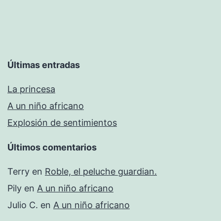
Últimas entradas
La princesa
A un niño africano
Explosión de sentimientos
Últimos comentarios
Terry
en
Roble, el peluche guardian.
Pily
en
A un niño africano
Julio C.
en
A un niño africano