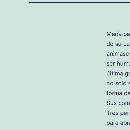
María pa
de su cu
animase 
ser hum
última g
no solo 
forma de
Sus comp
Tres per
para abr