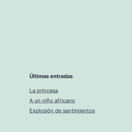
entradas
Últimas entradas
La princesa
A un niño africano
Explosión de sentimientos