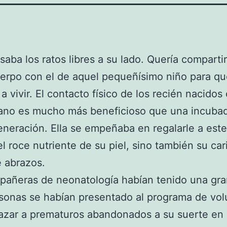
saba los ratos libres a su lado. Quería compartir
erpo con el de aquel pequeñísimo niño para qu
a vivir. El contacto físico de los recién nacidos
ano es mucho más beneficioso que una incuba
eneración. Ella se empeñaba en regalarle a est
el roce nutriente de su piel, sino también su ca
 abrazos.
añeras de neonatología habían tenido una gra
sonas se habían presentado al programa de volu
azar a prematuros abandonados a su suerte en