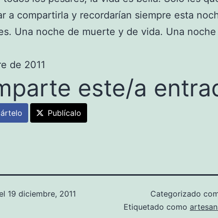
 a compartirla y recordarían siempre esta noc
es. Una noche de muerte y de vida. Una noche 
re de 2011
parte este/a entra
ártelo
Publícalo
el
19 diciembre, 2011
Categorizado co
Etiquetado como
artesan