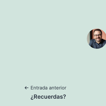
Navegación
Entrada anterior
¿Recuerdas?
de