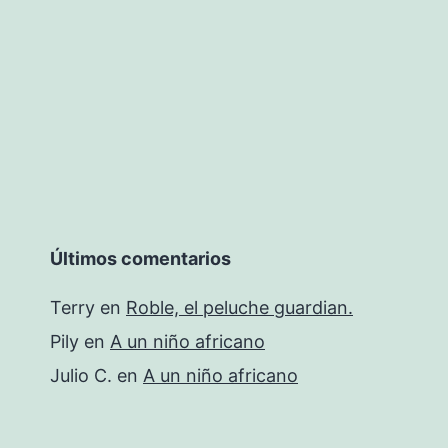
Últimos comentarios
Terry
en
Roble, el peluche guardian.
Pily
en
A un niño africano
Julio C.
en
A un niño africano