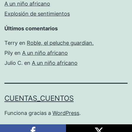
A un niño africano
Explosión de sentimientos
Últimos comentarios
Terry
en
Roble, el peluche guardian.
Pily
en
A un niño africano
Julio C.
en
A un niño africano
CUENTAS_CUENTOS
Funciona gracias a
WordPress
.