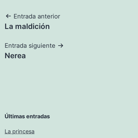
Navegación
Entrada anterior
La maldición
de
entradas
Entrada siguiente
Nerea
Últimas entradas
La princesa