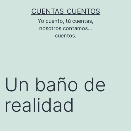
Saltar
CUENTAS_CUENTOS
al
Yo cuento, tú cuentas,
contenido
nosotros contamos…
cuentos.
Un baño de
realidad