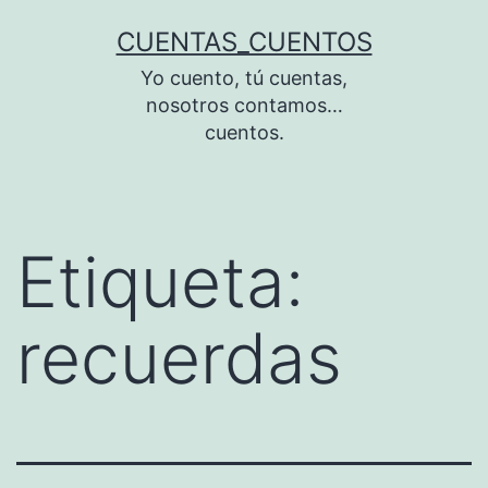
Saltar
CUENTAS_CUENTOS
al
Yo cuento, tú cuentas,
contenido
nosotros contamos…
cuentos.
Etiqueta:
recuerdas