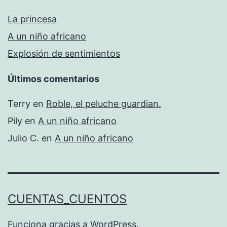
La princesa
A un niño africano
Explosión de sentimientos
Últimos comentarios
Terry
en
Roble, el peluche guardian.
Pily
en
A un niño africano
Julio C.
en
A un niño africano
CUENTAS_CUENTOS
Funciona gracias a
WordPress
.