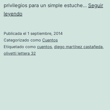
privilegios para un simple estuche…
Seguir
Olivetti
leyendo
Lettera
32
Publicada el
1 septiembre, 2014
Categorizado como
Cuentos
Etiquetado como
cuentos
,
diego martínez castañeda
,
olivetti lettera 32