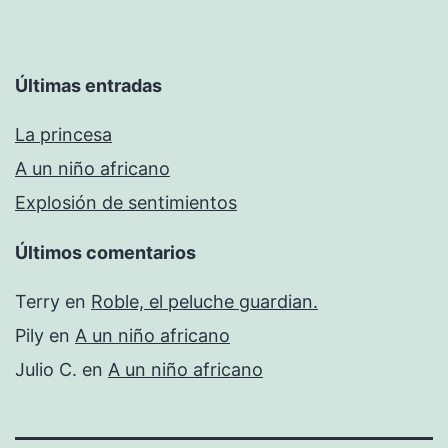
Últimas entradas
La princesa
A un niño africano
Explosión de sentimientos
Últimos comentarios
Terry
en
Roble, el peluche guardian.
Pily
en
A un niño africano
Julio C.
en
A un niño africano