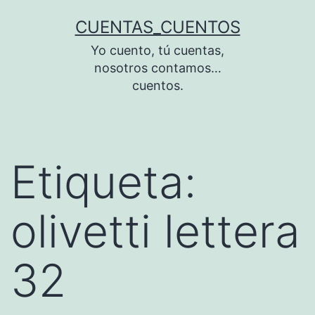
Saltar
CUENTAS_CUENTOS
al
Yo cuento, tú cuentas,
contenido
nosotros contamos…
cuentos.
Etiqueta:
olivetti lettera
32