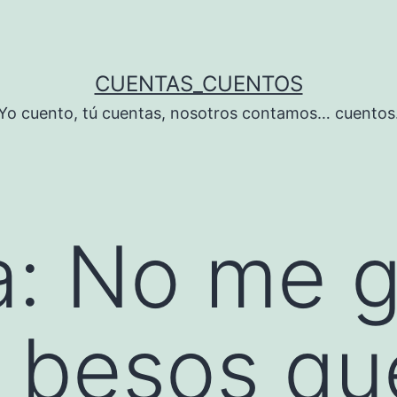
CUENTAS_CUENTOS
Yo cuento, tú cuentas, nosotros contamos… cuentos
a:
No me g
 besos qu