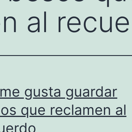
n al recu
me gusta guardar
os que reclamen al
uerdo