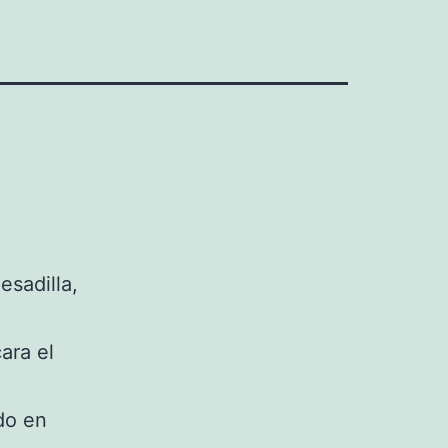
esadilla,
ara el
do en