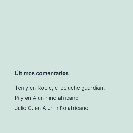
Últimos comentarios
Terry
en
Roble, el peluche guardian.
Pily
en
A un niño africano
Julio C.
en
A un niño africano