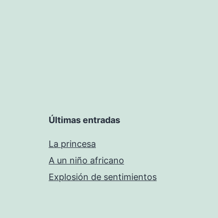
de
entradas
Últimas entradas
La princesa
A un niño africano
Explosión de sentimientos