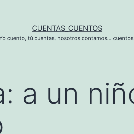
CUENTAS_CUENTOS
Yo cuento, tú cuentas, nosotros contamos… cuentos
a:
a un niñ
o