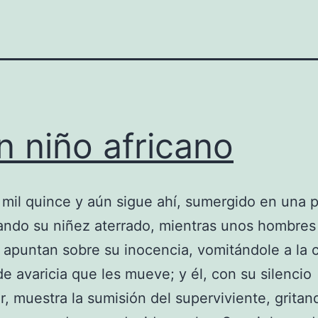
n niño africano
mil quince y aún sigue ahí, sumergido en una p
ndo su niñez aterrado, mientras unos hombres
apuntan sobre su inocencia, vomitándole a la c
e avaricia que les mueve; y él, con su silencio
r, muestra la sumisión del superviviente, gritan