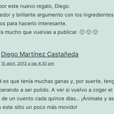
por este nuevo regalo, Diego.
or y brillante argumento con los ingredientes
os para hacerlo interesante.
a mucho que vuelvas a publicar. 🙂 🙂 🙂
Diego Martínez Castañeda
15 abril, 2013 a las 4:30 pm
d es que tenía muchas ganas y, por suerte, ten
perando a ser pulido. A ver si vuelvo a coger el
de un cuento cada quince días… ¡Ánimate y as
 este sitio un poco más movido!