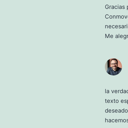
Gracias 
Conmoved
necesari
Me alegr
la verda
texto es
deseado 
hacemos