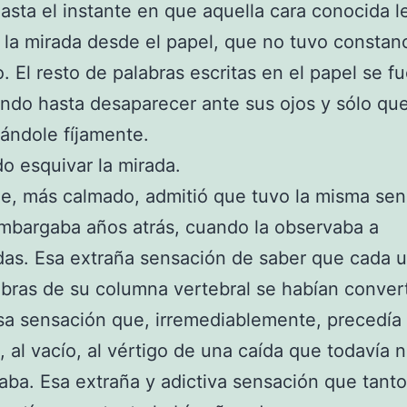
asta el instante en que aquella cara conocida l
 la mirada desde el papel, que no tuvo constanc
. El resto de palabras escritas en el papel se f
ndo hasta desaparecer ante sus ojos y sólo qu
rándole fíjamente.
o esquivar la mirada.
e, más calmado, admitió que tuvo la misma se
mbargaba años atrás, cuando la observaba a
as. Esa extraña sensación de saber que cada 
ebras de su columna vertebral se habían conver
a sensación que, irremediablemente, precedía 
, al vacío, al vértigo de una caída que todavía 
aba. Esa extraña y adictiva sensación que tanto