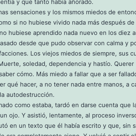
entía y que tanto había añorado.
mas sensaciones y los mismos miedos de enton
omo si no hubiese vivido nada más después de 
no hubiese aprendido nada nuevo en los diez 
asado desde que pudo observar con calma y po
facciones. Los viejos miedos de siempre, sus c
 Muerte, soledad, dependencia y hastío. Querer 
 saber cómo. Más miedo a fallar que a ser falla
er qué hacer, a no tener nada entre manos, a c
 la autodestrucción.
ado como estaba, tardó en darse cuenta que la
un ojo. Y asistió, lentamente, al proceso inverso
tó en un texto que él había escrito y que, sin 