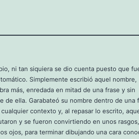
ipio, ni tan siquiera se dio cuenta puesto que fu
utomático. Simplemente escribió aquel nombre
bra más, enredada en mitad de una frase y sin
e de ella. Garabateó su nombre dentro de una f
 cualquier contexto y, al repasar lo escrito, aque
utaron y se fueron convirtiendo en unos rasgos
nos ojos, para terminar dibujando una cara cono