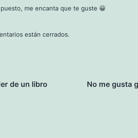
upuesto, me encanta que te guste 😀
ntarios están cerrados.
er de un libro
No me gusta g