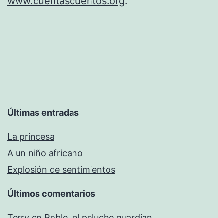
www.cuentascuentos.org
.
Últimas entradas
La princesa
A un niño africano
Explosión de sentimientos
Últimos comentarios
Terry
en
Roble, el peluche guardian.